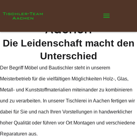
Das Tischler-Team
Aachen
Die Leidenschaft macht den
Unterschied
Der Begriff Möbel und Bautischler steht in unserem
Meisterbetrieb für die vielfältigen Möglichkeiten Holz-, Glas,
Metall- und Kunststoffmaterialien miteinander zu kombinieren
und zu verarbeiten. In unserer Tischlerei in Aachen fertigen wir
dabei für Sie und nach Ihren Vorstellungen in handwerklicher
hoher Qualität oder führen vor Ort Montagen und verschiedene
Reparaturen aus.