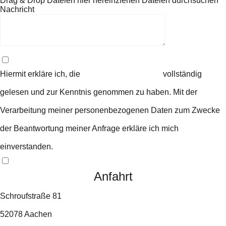
Drag & Drop Dateien hier hereinziehen
Dateien durchsuchen
Nachricht
Hiermit erkläre ich, die
Datenschutzerklärung
vollständig
gelesen und zur Kenntnis genommen zu haben. Mit der
Verarbeitung meiner personenbezogenen Daten zum Zwecke
der Beantwortung meiner Anfrage erkläre ich mich
einverstanden.
Senden
Anfahrt
Schroufstraße 81
52078 Aachen