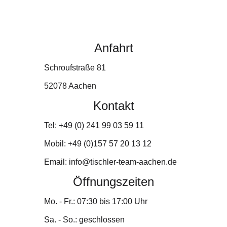
Anfahrt
Schroufstraße 81
52078 Aachen
Kontakt
Tel: +49 (0) 241 99 03 59 11
Mobil: +49 (0)157 57 20 13 12
Email:
info@tischler-team-aachen.de
Öffnungszeiten
Mo. - Fr.: 07:30 bis 17:00 Uhr
Sa. - So.: geschlossen