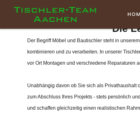
Da
HO
Die L
Der Begriff Möbel und Bautischler steht in unserem 
kombinieren und zu verarbeiten. In unserer Tischler
vor Ort Montagen und verschiedene Reparaturen a
Unabhängig davon ob Sie sich als Privathaushalt 
zum Abschluss Ihres Projekts - stets persönlich un
und schaffen gleichzeitig einen realistischen Rahm