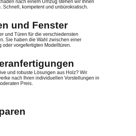
häden nach einem Umzug stehen wir Ihnen
e. Schnell, kompetent und unbürokratisch.
en und Fenster
r und Türen für die verschiedensten
en. Sie haben die Wahl zwischen einer
g oder vorgefertigten Modelltüren.
eranfertigungen
tive und robuste Lösungen aus Holz? Wir
werke nach Ihren individuellen Vorstellungen in
oderaten Preis.
sparen