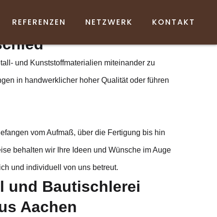
hen
REFERENZEN
NETZWERK
KONTAKT
schied
tall- und Kunststoffmaterialien miteinander zu
ungen in handwerklicher hoher Qualität oder führen
efangen vom Aufmaß, über die Fertigung bis hin
Weise behalten wir Ihre Ideen und Wünsche im Auge
ch und individuell von uns betreut.
l und Bautischlerei
us Aachen