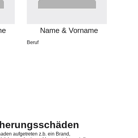
me
Name & Vorname
Beruf
cherungsschäden
haden aufgetreten z.b. ein Brand,