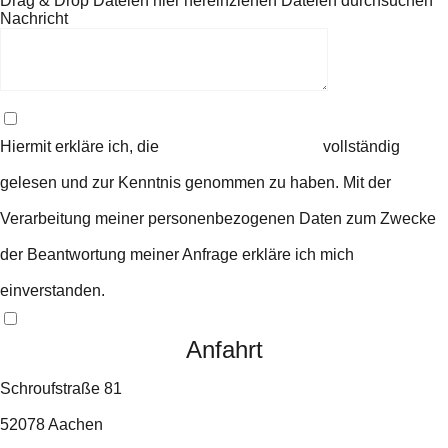
Drag & Drop Dateien hier hereinziehen
Dateien durchsuchen
Nachricht
Hiermit erkläre ich, die
Datenschutzerklärung
vollständig
gelesen und zur Kenntnis genommen zu haben. Mit der
Verarbeitung meiner personenbezogenen Daten zum Zwecke
der Beantwortung meiner Anfrage erkläre ich mich
einverstanden.
Senden
Anfahrt
Schroufstraße 81
52078 Aachen