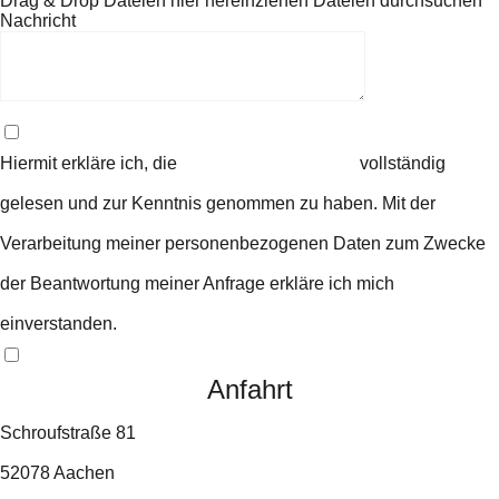
Drag & Drop Dateien hier hereinziehen
Dateien durchsuchen
Nachricht
Hiermit erkläre ich, die
Datenschutzerklärung
vollständig
gelesen und zur Kenntnis genommen zu haben. Mit der
Verarbeitung meiner personenbezogenen Daten zum Zwecke
der Beantwortung meiner Anfrage erkläre ich mich
einverstanden.
Senden
Anfahrt
Schroufstraße 81
52078 Aachen