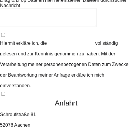
Drag & Drop Dateien hier hereinziehen
Dateien durchsuchen
Nachricht
Hiermit erkläre ich, die
Datenschutzerklärung
vollständig
gelesen und zur Kenntnis genommen zu haben. Mit der
Verarbeitung meiner personenbezogenen Daten zum Zwecke
der Beantwortung meiner Anfrage erkläre ich mich
einverstanden.
Senden
Anfahrt
Schroufstraße 81
52078 Aachen